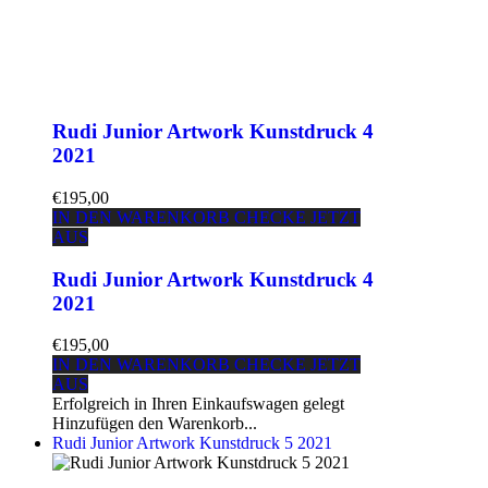
Rudi Junior Artwork Kunstdruck 4
2021
€195,00
IN DEN WARENKORB
CHECKE JETZT
AUS
Rudi Junior Artwork Kunstdruck 4
2021
€195,00
IN DEN WARENKORB
CHECKE JETZT
AUS
Erfolgreich in Ihren Einkaufswagen gelegt
Hinzufügen den Warenkorb...
Rudi Junior Artwork Kunstdruck 5 2021