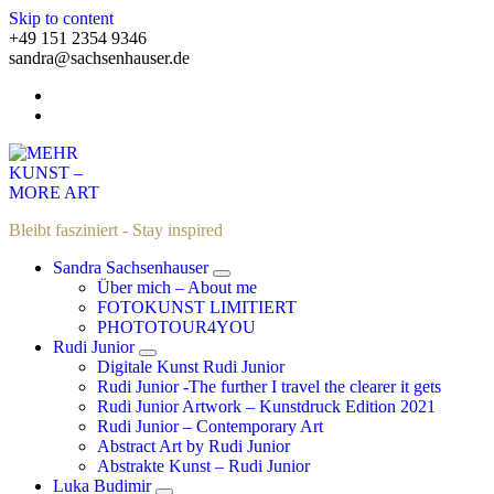
Skip to content
+49 151 2354 9346
sandra@sachsenhauser.de
Bleibt fasziniert - Stay inspired
Sandra Sachsenhauser
Über mich – About me
FOTOKUNST LIMITIERT
PHOTOTOUR4YOU
Rudi Junior
Digitale Kunst Rudi Junior
Rudi Junior -The further I travel the clearer it gets
Rudi Junior Artwork – Kunstdruck Edition 2021
Rudi Junior – Contemporary Art
Abstract Art by Rudi Junior
Abstrakte Kunst – Rudi Junior
Luka Budimir