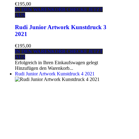
€195,00
IN DEN WARENKORB
CHECKE JETZT
AUS
Rudi Junior Artwork Kunstdruck 3
2021
€195,00
IN DEN WARENKORB
CHECKE JETZT
AUS
Erfolgreich in Ihren Einkaufswagen gelegt
Hinzufügen den Warenkorb...
Rudi Junior Artwork Kunstdruck 4 2021