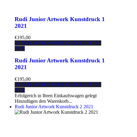
Rudi Junior Artwork Kunstdruck 1
2021
€195,00
IN DEN WARENKORB
CHECKE JETZT
AUS
Rudi Junior Artwork Kunstdruck 1
2021
€195,00
IN DEN WARENKORB
CHECKE JETZT
AUS
Erfolgreich in Ihren Einkaufswagen gelegt
Hinzufügen den Warenkorb...
Rudi Junior Artwork Kunstdruck 2 2021