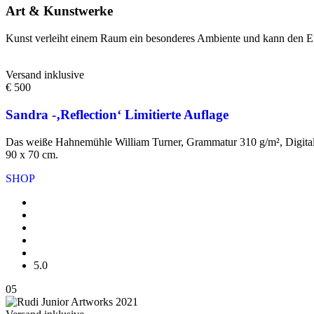
Art & Kunstwerke
Kunst verleiht einem Raum ein besonderes Ambiente und kann den Ein
Versand inklusive
€ 500
Sandra -‚Reflection‘ Limitierte Auflage
Das weiße Hahnemühle William Turner, Grammatur 310 g/m², Digital F
90 x 70 cm.
SHOP
5.0
05