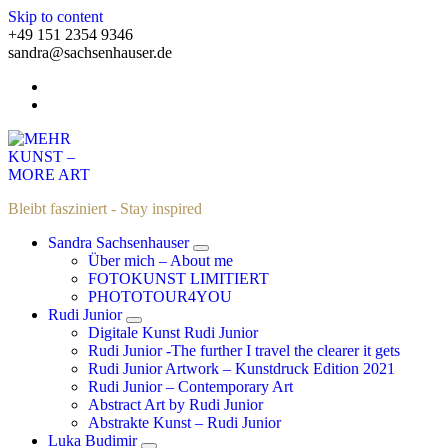
Skip to content
+49 151 2354 9346
sandra@sachsenhauser.de
Bleibt fasziniert - Stay inspired
Sandra Sachsenhauser
Über mich – About me
FOTOKUNST LIMITIERT
PHOTOTOUR4YOU
Rudi Junior
Digitale Kunst Rudi Junior
Rudi Junior -The further I travel the clearer it gets
Rudi Junior Artwork – Kunstdruck Edition 2021
Rudi Junior – Contemporary Art
Abstract Art by Rudi Junior
Abstrakte Kunst – Rudi Junior
Luka Budimir