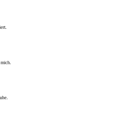
ert.
 mich.
Ruhe.