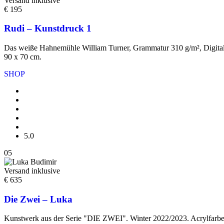
Versand inklusive
€ 195
Rudi – Kunstdruck 1
Das weiße Hahnemühle William Turner, Grammatur 310 g/m², Digital F
90 x 70 cm.
SHOP
5.0
05
Versand inklusive
€ 635
Die Zwei – Luka
Kunstwerk aus der Serie "DIE ZWEI". Winter 2022/2023. Acrylfarbe