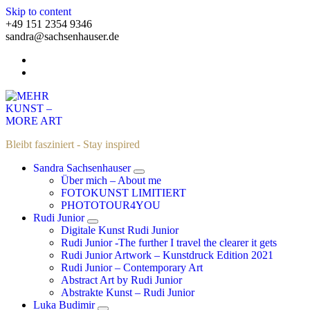
Skip to content
+49 151 2354 9346
sandra@sachsenhauser.de
Bleibt fasziniert - Stay inspired
Sandra Sachsenhauser
Über mich – About me
FOTOKUNST LIMITIERT
PHOTOTOUR4YOU
Rudi Junior
Digitale Kunst Rudi Junior
Rudi Junior -The further I travel the clearer it gets
Rudi Junior Artwork – Kunstdruck Edition 2021
Rudi Junior – Contemporary Art
Abstract Art by Rudi Junior
Abstrakte Kunst – Rudi Junior
Luka Budimir