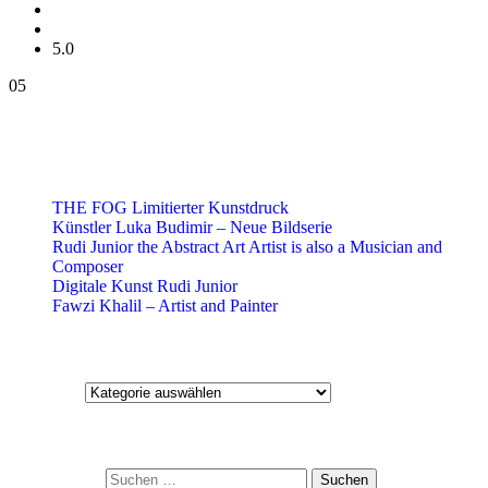
5.0
05
Aktuelle Blog-Beiträge
THE FOG Limitierter Kunstdruck
Künstler Luka Budimir – Neue Bildserie
Rudi Junior the Abstract Art Artist is also a Musician and
Composer
Digitale Kunst Rudi Junior
Fawzi Khalil – Artist and Painter
Kategorien
Kategorien
Suche
Suchen nach: