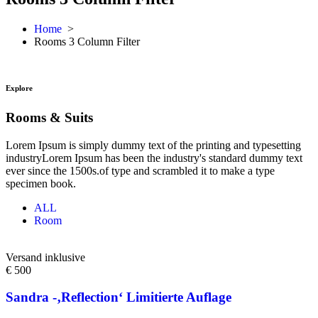
Home
>
Rooms 3 Column Filter
Explore
Rooms & Suits
Lorem Ipsum is simply dummy text of the printing and typesetting
industryLorem Ipsum has been the industry's standard dummy text
ever since the 1500s.of type and scrambled it to make a type
specimen book.
ALL
Room
Versand inklusive
€ 500
Sandra -‚Reflection‘ Limitierte Auflage