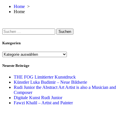
Home
>
Home
Suchen
nach:
Kategorien
Kategorien
Neueste Beiträge
THE FOG Limitierter Kunstdruck
Künstler Luka Budimir – Neue Bildserie
Rudi Junior the Abstract Art Artist is also a Musician and
Composer
Digitale Kunst Rudi Junior
Fawzi Khalil – Artist and Painter
Aktuelle Blog-Beiträge