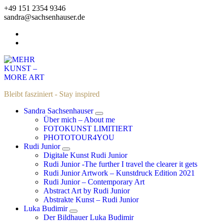
Skip
+49 151 2354 9346
to
sandra@sachsenhauser.de
content
Bleibt fasziniert - Stay inspired
Sandra Sachsenhauser
Über mich – About me
FOTOKUNST LIMITIERT
PHOTOTOUR4YOU
Rudi Junior
Digitale Kunst Rudi Junior
Rudi Junior -The further I travel the clearer it gets
Rudi Junior Artwork – Kunstdruck Edition 2021
Rudi Junior – Contemporary Art
Abstract Art by Rudi Junior
Abstrakte Kunst – Rudi Junior
Luka Budimir
Der Bildhauer Luka Budimir