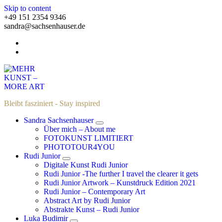
Skip to content
+49 151 2354 9346
sandra@sachsenhauser.de
Bleibt fasziniert - Stay inspired
Sandra Sachsenhauser
Über mich – About me
FOTOKUNST LIMITIERT
PHOTOTOUR4YOU
Rudi Junior
Digitale Kunst Rudi Junior
Rudi Junior -The further I travel the clearer it gets
Rudi Junior Artwork – Kunstdruck Edition 2021
Rudi Junior – Contemporary Art
Abstract Art by Rudi Junior
Abstrakte Kunst – Rudi Junior
Luka Budimir