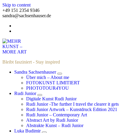
Skip to content
+49 151 2354 9346
sandra@sachsenhauser.de
Bleibt fasziniert - Stay inspired
Sandra Sachsenhauser
Über mich – About me
FOTOKUNST LIMITIERT
PHOTOTOUR4YOU
Rudi Junior
Digitale Kunst Rudi Junior
Rudi Junior -The further I travel the clearer it gets
Rudi Junior Artwork – Kunstdruck Edition 2021
Rudi Junior – Contemporary Art
Abstract Art by Rudi Junior
Abstrakte Kunst – Rudi Junior
Luka Budimir